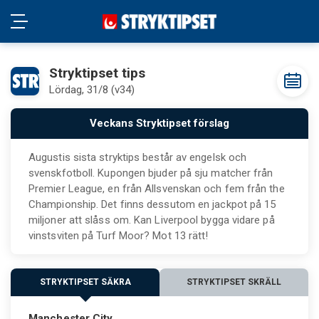
Stryktipset tips
Lördag, 31/8 (v34)
Veckans Stryktipset förslag
Augustis sista stryktips består av engelsk och
svenskfotboll. Kupongen bjuder på sju matcher från
Premier League, en från Allsvenskan och fem från the
Championship. Det finns dessutom en jackpot på 15
miljoner att slåss om. Kan Liverpool bygga vidare på
vinstsviten på Turf Moor? Mot 13 rätt!
STRYKTIPSET SÄKRA
STRYKTIPSET SKRÄLL
Manchester City