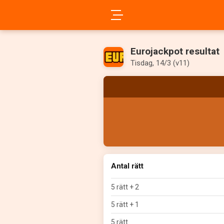
Eurojackpot resultat
Tisdag, 14/3 (v11)
Antal rätt
5 rätt + 2
5 rätt + 1
5 rätt