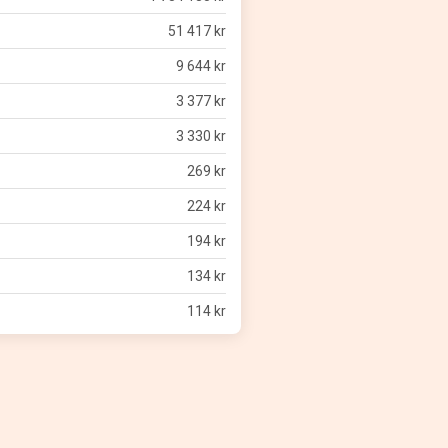
51 417 kr
9 644 kr
3 377 kr
3 330 kr
269 kr
224 kr
194 kr
134 kr
114 kr