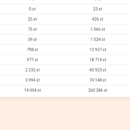
0 st
23 st
25 st
426 st
75 st
1 066 st
39 st
1 024 st
798 st
13 937 st
977 st
18 714 st
2 232 st
40 923 st
3 994 st
74 148 st
14 004 st
260 286 st