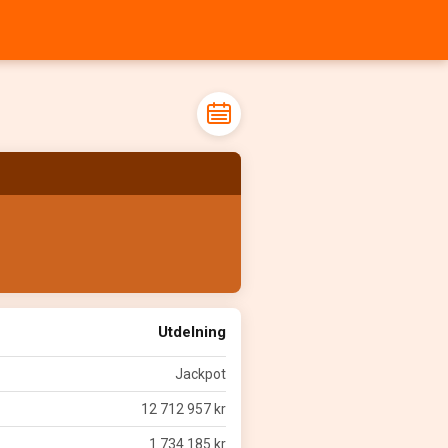
Utdelning
Jackpot
12 712 957 kr
1 734 185 kr