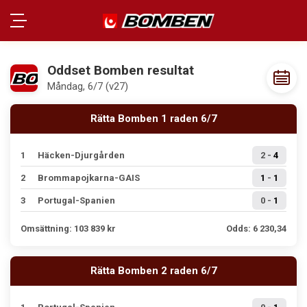
Oddset Bomben resultat
Måndag, 6/7 (v27)
Rätta Bomben 1 raden 6/7
1
Häcken-Djurgården
2
-
4
2
Brommapojkarna-GAIS
1
-
1
3
Portugal-Spanien
0
-
1
Omsättning: 103 839 kr
Odds: 6 230,34
Rätta Bomben 2 raden 6/7