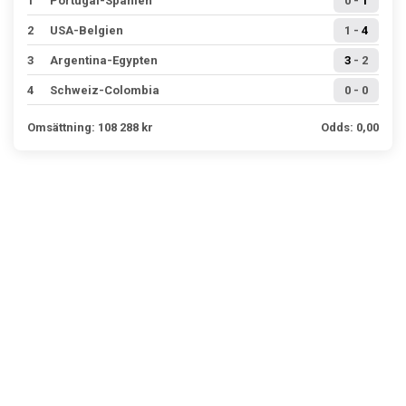
1
Portugal-Spanien
0
-
1
2
USA-Belgien
1
-
4
3
Argentina-Egypten
3
-
2
4
Schweiz-Colombia
0
-
0
Omsättning: 108 288 kr
Odds: 0,00